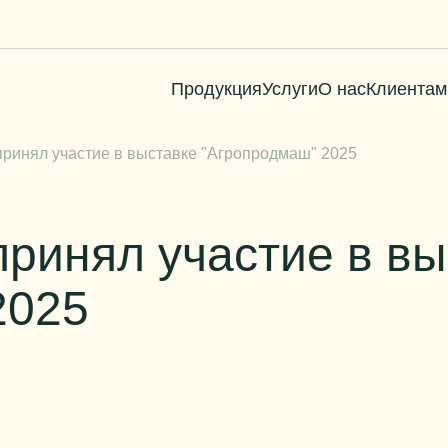
Продукция
Услуги
О нас
Клиентам
ринял участие в выставке "Агропродмаш" 2025
ринял участие в вы
2025