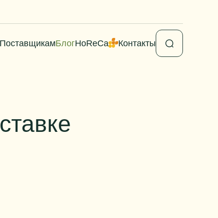
Поставщикам
Блог
HoReCa
Контакты
ставке