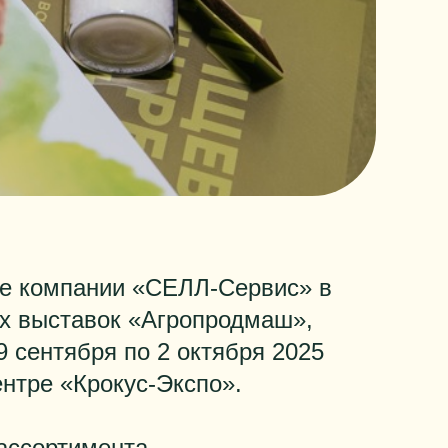
ие компании «СЕЛЛ-Сервис» в
ых выставок «Агропродмаш»,
9 сентября по 2 октября 2025
ентре «Крокус-Экспо».
ассортимента