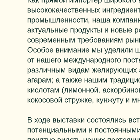
высококачественных ингредиен
промышленности, наша компани
актуальные продукты и новые 
современным требованиям рынк
Особое внимание мы уделили ш
от нашего международного пост
различным видам желирующих а
агарам; а также нашим традиц
кислотам (лимонной, аскорбинов
кокосовой стружке, кунжуту и м
В ходе выставки состоялись вс
потенциальными и постоянными
приятно видеть наших постоянны