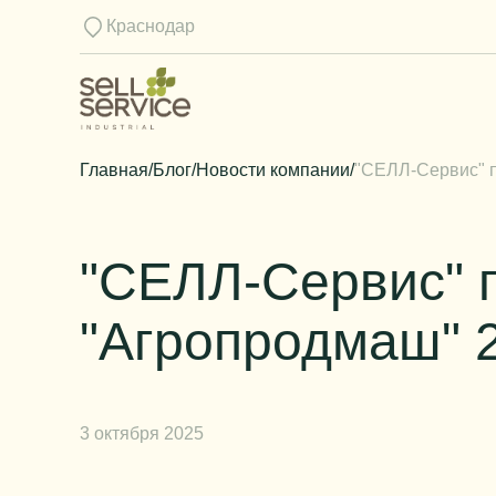
Краснодар
Главная
/
Блог
/
Новости компании
/
"СЕЛЛ-Сервис" п
"СЕЛЛ-Сервис" п
"Агропродмаш" 
3 октября 2025