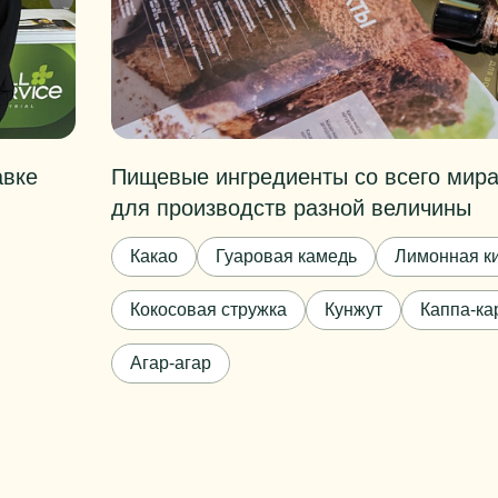
авке
Пищевые ингредиенты со всего мира
для производств разной величины
Какао
Гуаровая камедь
Лимонная к
Кокосовая стружка
Кунжут
Каппа-ка
Агар-агар