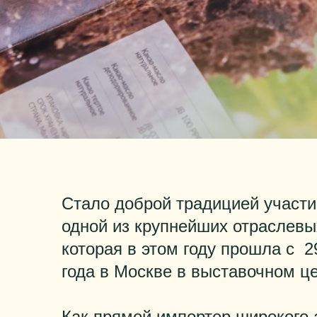
Стало доброй традицией участ
одной из крупнейших отраслев
которая в этом году прошла с 2
года в Москве в выставочном ц
Как прямой импортер широкого 