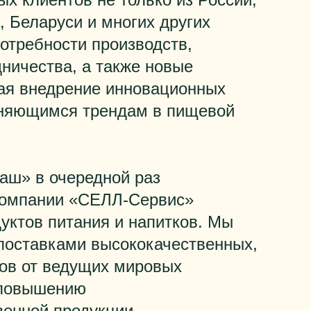
а, Беларуси и многих других
отребности производств,
ничества, а также новые
ая внедрение инновационных
еняющимся трендам в пищевой
аш» в очередной раз
компании «СЕЛЛ-Сервис»
уктов питания и напитков. Мы
поставками высококачественных,
ов от ведущих мировых
 повышению
венной продукции.