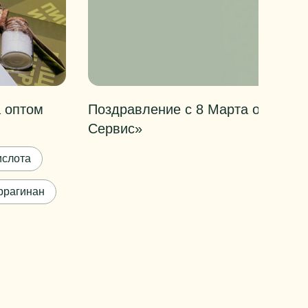
 оптом
Поздравление с 8 Марта от кома
Сервис»
ислота
ррагинан