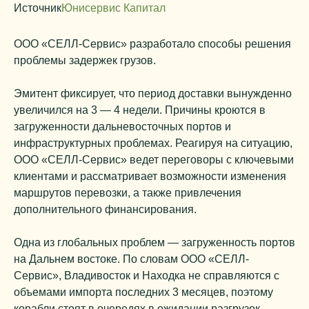
Источник
Юнисервис Капитал
ООО «СЕЛЛ-Сервис» разработало способы решения
проблемы задержек грузов.
Эмитент фиксирует, что период доставки вынужденно
увеличился на 3 — 4 недели. Причины кроются в
загруженности дальневосточных портов и
инфраструктурных проблемах. Реагируя на ситуацию,
ООО «СЕЛЛ-Сервис» ведет переговоры с ключевыми
клиентами и рассматривает возможности изменения
маршрутов перевозки, а также привлечения
дополнительного финансирования.
Одна из глобальных проблем — загруженность портов
на Дальнем востоке. По словам ООО «СЕЛЛ-
Сервис», Владивосток и Находка не справляются с
объемами импорта последних 3 месяцев, поэтому
корабли стоят в очередях в ожидании разгрузок.