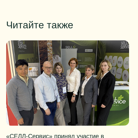
Читайте также
«СЕЛЛ-Сервис» принял участие в
П