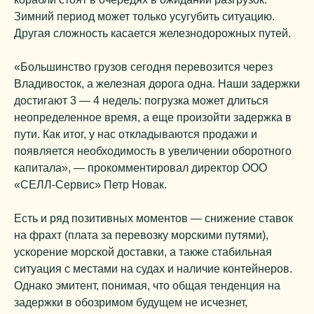
Зимний период может только усугубить ситуацию.
Другая сложность касается железнодорожных путей.
«Большинство грузов сегодня перевозится через
Владивосток, а железная дорога одна. Наши задержки
достигают 3 — 4 недель: погрузка может длиться
неопределенное время, а еще произойти задержка в
пути. Как итог, у нас откладываются продажи и
появляется необходимость в увеличении оборотного
капитала», — прокомментировал директор ООО
«СЕЛЛ-Сервис» Петр Новак.
Есть и ряд позитивных моментов — снижение ставок
на фрахт (плата за перевозку морскими путями),
ускорение морской доставки, а также стабильная
ситуация с местами на судах и наличие контейнеров.
Однако эмитент, понимая, что общая тенденция на
задержки в обозримом будущем не исчезнет,