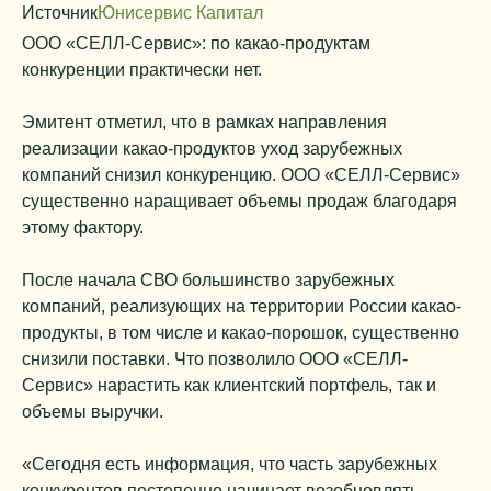
Источник
Юнисервис Капитал
ООО «СЕЛЛ-Сервис»: по какао-продуктам
конкуренции практически нет.
Эмитент отметил, что в рамках направления
реализации какао-продуктов уход зарубежных
компаний снизил конкуренцию. ООО «СЕЛЛ-Сервис»
существенно наращивает объемы продаж благодаря
этому фактору.
После начала СВО большинство зарубежных
компаний, реализующих на территории России какао-
продукты, в том числе и какао-порошок, существенно
снизили поставки. Что позволило ООО «СЕЛЛ-
Сервис» нарастить как клиентский портфель, так и
объемы выручки.
«Сегодня есть информация, что часть зарубежных
конкурентов постепенно начинает возобновлять