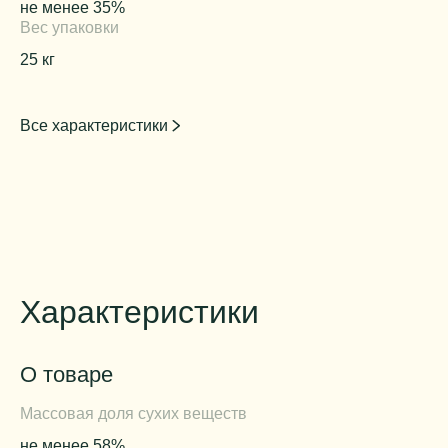
не менее 35%
Вес упаковки
25 кг
Все характеристики
Характеристики
О товаре
Массовая доля сухих веществ
не менее 58%