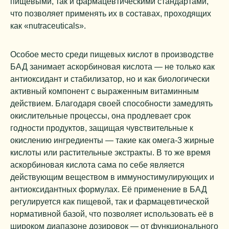
пищевыми, так и фармацевтическими стандартами,
что позволяет применять их в составах, проходящих
как «nutraceuticals».
Особое место среди пищевых кислот в производстве
БАД занимает аскорбиновая кислота — не только как
антиоксидант и стабилизатор, но и как биологически
активный компонент с выраженным витаминным
действием. Благодаря своей способности замедлять
окислительные процессы, она продлевает срок
годности продуктов, защищая чувствительные к
окислению ингредиенты — такие как омега-3 жирные
кислоты или растительные экстракты. В то же время
аскорбиновая кислота сама по себе является
действующим веществом в иммуностимулирующих и
антиоксидантных формулах. Её применение в БАД
регулируется как пищевой, так и фармацевтической
нормативной базой, что позволяет использовать её в
широком диапазоне дозировок — от функционального