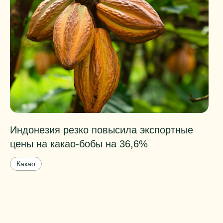
Индонезия резко повысила экспортные
Т
цены на какао-бобы на 36,6%
к
б
Какао